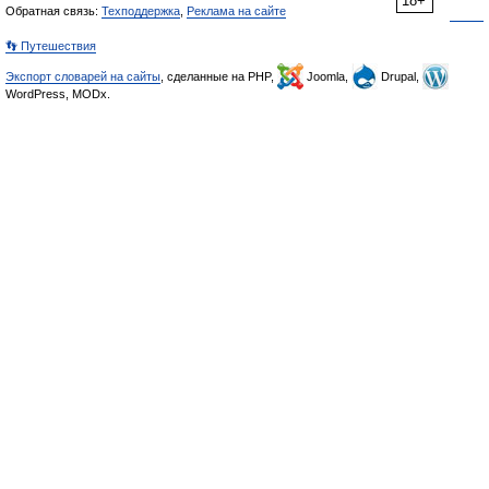
18+
Обратная связь:
Техподдержка
,
Реклама на сайте
👣 Путешествия
Экспорт словарей на сайты
, сделанные на PHP,
Joomla,
Drupal,
WordPress, MODx.