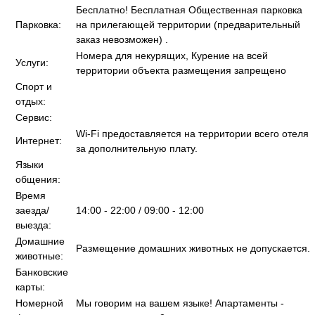
Бесплатно! Бесплатная Общественная парковка
Парковка:
на прилегающей территории (предварительный
заказ невозможен) .
Номера для некурящих, Курение на всей
Услуги:
территории объекта размещения запрещено
Спорт и
отдых:
Сервис:
Wi-Fi предоставляется на территории всего отеля
Интернет:
за дополнительную плату.
Языки
общения:
Время
заезда/
14:00 - 22:00 / 09:00 - 12:00
выезда:
Домашние
Размещение домашних животных не допускается.
животные:
Банковские
карты:
Номерной
Мы говорим на вашем языке! Апартаменты -