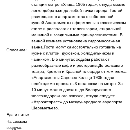
станции метро «Улица 1905 года», откуда можно
легко добраться до любой точки города. Гостей
размещают в апартаментах с собственной
кухней.Апартаменты оформлены в классическом
стиле и располагают телевизором, стиральной
машиной и гладильными принадлежностями. В
ванной комнате установлена гидромассажная
ванна.Гости могут самостоятельно готовить на
Описание:
кухне с плитой, духовкой, холодильником и
чайником. В 5 минутах ходьбы работают
разнообразные кафе и рестораны.До Большого
театра, Кремля и Красной площади от комплекса
«Апартаменты Садовое Кольцо 1905 года»
необходимо проехать 3 остановки на метро. За
10 минут можно доехать до Белорусского
железнодорожного вокзала, откуда следует
«Аэроэкспресс» до международного аэропорта
Шереметьево.
Еда и питье:
На свежем
воздухе: