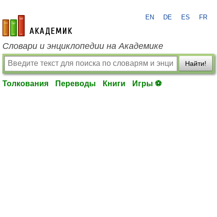
EN
DE
ES
FR
academic.ru
Словари и энциклопедии на Академике
Найти!
Толкования
Переводы
Книги
Игры ⚽